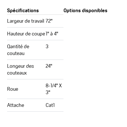
Spécifications
Options disponibles
Largeur de travail
72''
Hauteur de coupe
1'' à 4''
Qantité de
3
couteau
Longeur des
24''
couteaux
8-1/4'' X
Roue
3''
Attache
Cat1