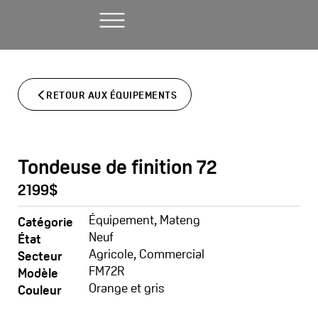
Aller
au
contenu
RETOUR AUX ÉQUIPEMENTS
Tondeuse de finition 72
2199$
Équipement
,
Mateng
Catégorie
Neuf
État
Agricole
,
Commercial
Secteur
FM72R
Modèle
Orange et gris
Couleur