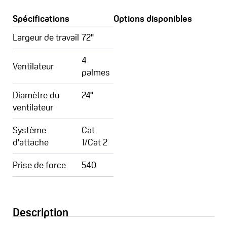
Spécifications
Options disponibles
Largeur de travail
72''
4
Ventilateur
palmes
Diamètre du
24''
ventilateur
Système
Cat
d'attache
1/Cat 2
Prise de force
540
Description