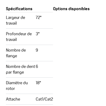
Spécifications
Options disponibles
Largeur de
72''
travail
Profondeur de
3''
travail
Nombre de
9
flange
Nombre de dent
6
par flange
Diamètre du
18''
rotor
Attache
Cat1/Cat2