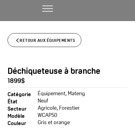
Aller
au
contenu
RETOUR AUX ÉQUIPEMENTS
Déchiqueteuse à branche
1899$
Équipement
,
Mateng
Catégorie
Neuf
État
Agricole
,
Forestier
Secteur
WCAP50
Modèle
Gris et orange
Couleur