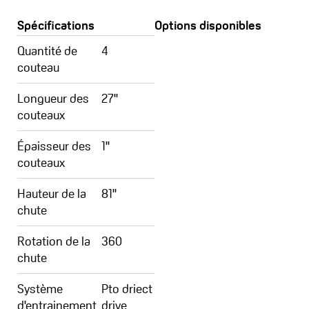
Spécifications
Options disponibles
Quantité de
4
couteau
Longueur des
27''
couteaux
Épaisseur des
1''
couteaux
Hauteur de la
81''
chute
Rotation de la
360
chute
Système
Pto driect
d'entrainement
drive